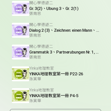
開心學德語二
Gr. 3(2)、Ubung 3、Gr. 2(1)
張南思
開心學德語二
Dialog 2 (3)、Zeichnen: einen Mann、Lesetext 1(1)
張南思
開心學德語二
Grammatik 3、Partnerubungen Nr. 1, 3、Dialog 2(1)
張南思
Yinka地理教室
YINKA地理教室第一冊 P22-26
孫寅華
Yinka地理教室
YINKA地理教室第一冊 P4-5
孫寅華