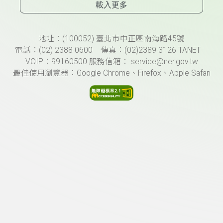
載入更多
頁尾資訊
地址：(100052) 臺北市中正區南海路45號
電話：(02) 2388-0600 傳真：(02)2389-3126 TANET
VOIP：99160500 服務信箱： service@ner.gov.tw
最佳使用瀏覽器：Google Chrome、Firefox、Apple Safari