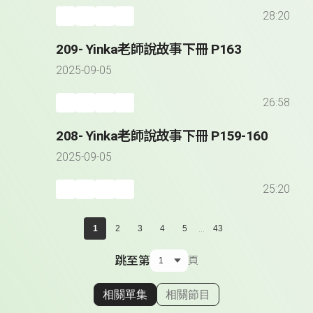
28:20
209- Yinka老師說故事下冊 P163
2025-09-05
26:58
208- Yinka老師說故事下冊 P159-160
2025-09-05
25:20
...
1
2
3
4
5
43
跳至第
頁
相關單集
相關節目
顯示相關單集