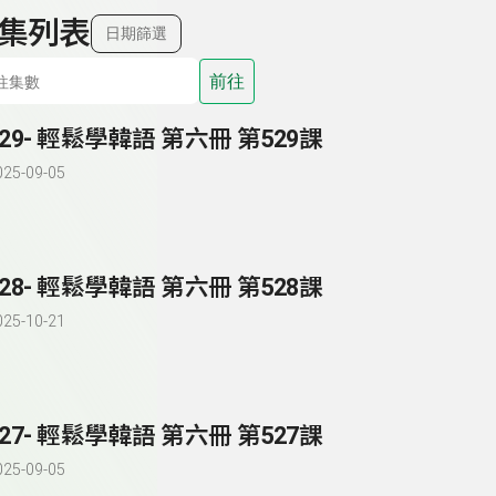
集列表
日期篩選
前往
529- 輕鬆學韓語 第六冊 第529課
025-09-05
528- 輕鬆學韓語 第六冊 第528課
025-10-21
527- 輕鬆學韓語 第六冊 第527課
025-09-05