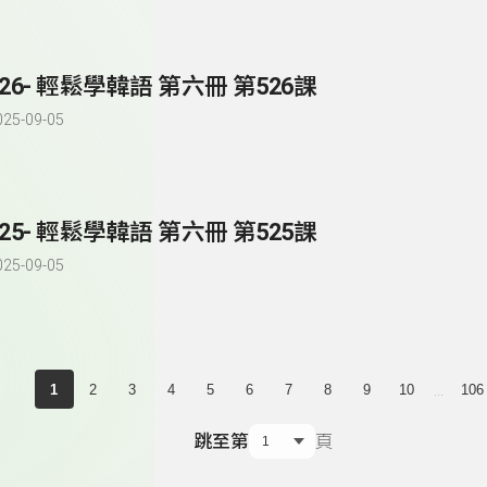
526- 輕鬆學韓語 第六冊 第526課
025-09-05
525- 輕鬆學韓語 第六冊 第525課
025-09-05
...
1
2
3
4
5
6
7
8
9
10
106
跳至第
頁