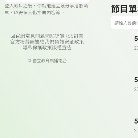
登入帳戶之後，你就能建立及分享播放清
節目單
單、取得個人化推薦內容等。
回官網
常見問題
網站導覽
RSS訂閱
官方粉絲團
連絡我們
資訊安全政策
隱私保護政策
版權宣告
2
© 國立教育廣播電台
2
2