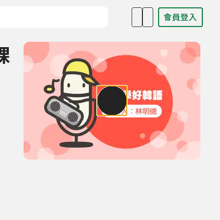
會員登入
目名稱、主持人或關鍵字
課