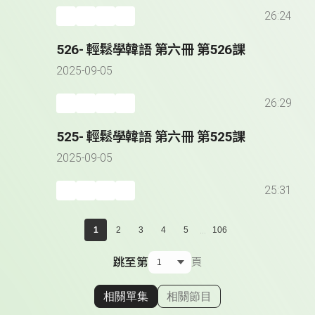
26:24
526- 輕鬆學韓語 第六冊 第526課
2025-09-05
26:29
525- 輕鬆學韓語 第六冊 第525課
2025-09-05
25:31
...
1
2
3
4
5
106
跳至第
頁
相關單集
相關節目
顯示相關單集