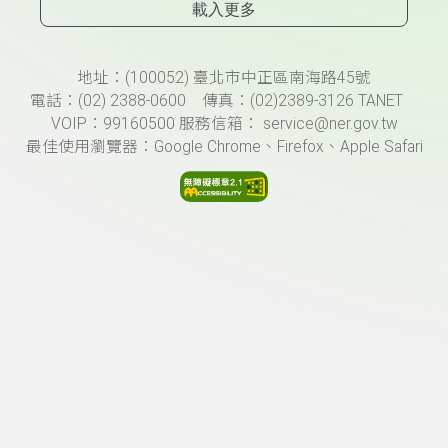
載入更多
頁尾資訊
地址：(100052) 臺北市中正區南海路45號
電話：(02) 2388-0600 傳真：(02)2389-3126 TANET
VOIP：99160500 服務信箱： service@ner.gov.tw
最佳使用瀏覽器：Google Chrome、Firefox、Apple Safari