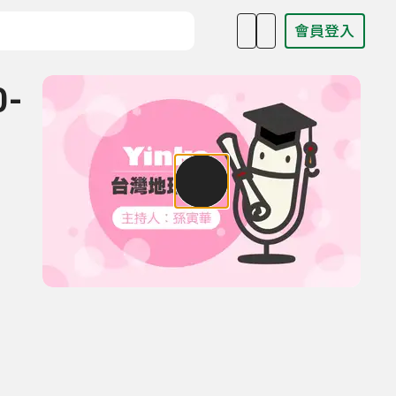
會員登入
目名稱、主持人或關鍵字
0-