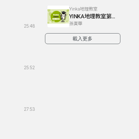
Yinka地理教室
YINKA地理教室第一冊 P4-5
孫寅華
25:48
載入更多
25:52
27:53