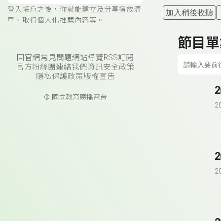
登入帳戶之後，你就能建立及分享播放清
加入稍後收聽
單、取得個人化推薦內容等。
節目單
回官網
常見問題
網站導覽
RSS訂閱
官方粉絲團
連絡我們
資訊安全政策
隱私保護政策
版權宣告
© 國立教育廣播電台
2
2