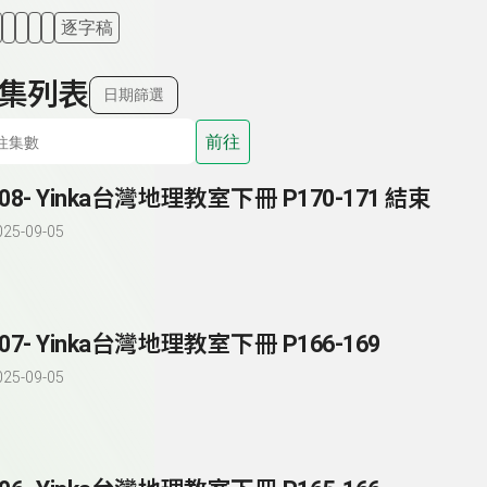
逐字稿
集列表
日期篩選
前往
208- Yinka台灣地理教室下冊 P170-171 結束
025-09-05
207- Yinka台灣地理教室下冊 P166-169
025-09-05