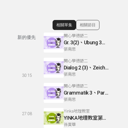
相關單集
相關節目
顯示相關單集
開心學德語二
新的優先
Gr. 3(2)、Ubung 3、Gr. 2(1)
張南思
開心學德語二
Dialog 2 (3)、Zeichnen: einen Mann、Lesetext 1(1)
張南思
30:15
開心學德語二
Grammatik 3、Partnerubungen Nr. 1, 3、Dialog 2(1)
張南思
Yinka地理教室
27:08
YINKA地理教室第一冊 P22-26
孫寅華