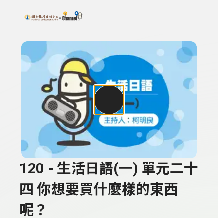
搜尋關鍵字：可輸入節目名稱、主持人或關鍵字
上方功能區塊
120 - 生活日語(一) 單元二十
四 你想要買什麼樣的東西
呢？