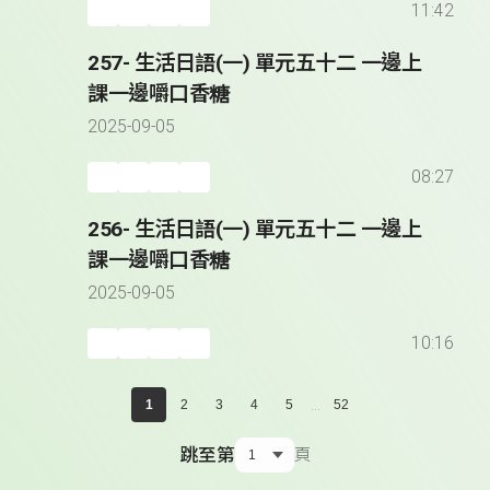
11:42
257- 生活日語(一) 單元五十二 一邊上
課一邊嚼口香糖
2025-09-05
08:27
256- 生活日語(一) 單元五十二 一邊上
課一邊嚼口香糖
2025-09-05
10:16
...
1
2
3
4
5
52
跳至第
頁