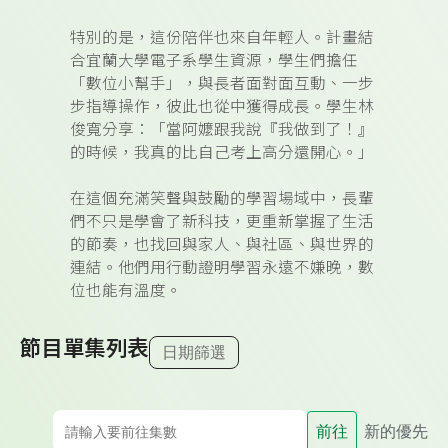
特別的是，這份陪伴也來自年輕人。計畫結
合宜蘭大學電子系學生資源，學生們擔任
「數位小幫手」，與長者面對面互動、一步
步指導操作，彼此也從中獲得成長。學生林
俊寬分享：「當阿嬤跟我說『我做到了！』
的時候，我真的比自己考上高分還開心。」
在這個充滿笑聲與鼓勵的學習場域中，長輩
們不只是學會了新科技，更重新掌握了生活
的節奏，也找回與家人、與社區、與世界的
連結。他們用行動證明學習永遠不嫌晚，數
位也能有溫度。
節目單集列表
日期篩選
前往
新的優先