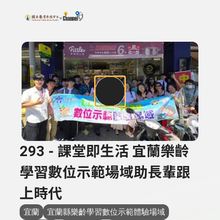
搜尋關鍵字：可輸入節目名稱、主持人或關鍵字
上方功能區塊
293 - 課堂即生活 宜蘭樂齡
學習數位示範場域助長輩跟
上時代
宜蘭
宜蘭縣樂齡學習數位示範體驗場域