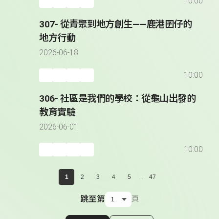
10:00
307- 從青聚到地方創生——鹿港囝仔的
地方行動
2026-06-18
10:00
306- 社區是我們的學校：從龜山出發的
教育實驗
2026-06-01
10:00
...
1
2
3
4
5
47
跳至第
頁