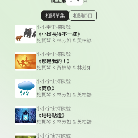
跳至第
頁
相關單集
相關節目
顯示相關單集
小小宇宙探險號
《小斑長得不一樣》
施賢琴 & 林芳如 & 黃柏諺
小小宇宙探險號
《那是我的！》
施賢琴 & 黃柏諺 & 林芳如
小小宇宙探險號
《雨魚》
施賢琴 & 林芳如 & 黃柏諺
小小宇宙探險號
《培培點燈》
施賢琴 & 林芳如 & 黃柏諺
小小宇宙探險號