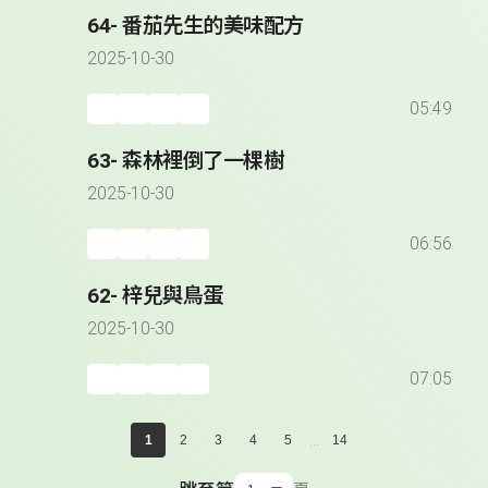
64- 番茄先生的美味配方
2025-10-30
05:49
63- 森林裡倒了一棵樹
2025-10-30
06:56
62- 梓兒與鳥蛋
2025-10-30
07:05
...
1
2
3
4
5
14