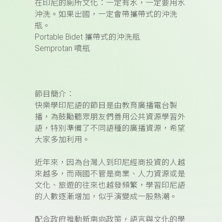
在印尼的廁所文化：一定有水，一定要用水
沖洗。如果出國，一定會帶攜帶式的沖洗
瓶。
Portable Bidet
攜帶式的沖洗瓶
Semprotan
噴瓶
節目簡介：
快樂學印尼語的節目是由教育廣播電台製
播，為鼓勵聽眾朋友們善用公共資源學習外
語，特別準備了不同語種的廣播資源，希望
大家多加利用。
近年來，因為台灣人到印尼經商投資的人越
來越多，而兩國不管是商業、人力資源或是
文化、旅遊的往來也越發頻繁，學習印尼語
的人數逐漸增加，似乎演變成一股熱潮。
配合政府推動新南向政策，語言與文化的學