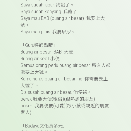
Saya sudah lapar.
我餓了。
Saya sudah kenyang.
我飽了。
Saya mau BAB (buang air besar)
我要上大
號。
Saya mau pipis.
我要尿尿。
「
Guru
導師點睛」
Buang air besar BAB
大便
Buang air kecil
小便
Semua orang perlu buang air besar.
所有人都
需要上大號。
Kamu harus buang air besar lho.
你需要去上
大號了。
Dia susah buang air besar.
他便祕。
berak
我要大便
(
粗俗
)(
跟熟悉的朋友
)
boker
我要便便
(
可愛
)(
跟小孩或親近的朋友
家人
)
「
Budaya
文化真多元」