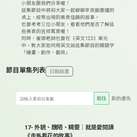
小朋友跟我們分享喔！
這集節目中將和大家一起聊聊年夜飯圍爐的
桌上，經常出現的美食佳餚的故事，
也要考考三位小朋友，看看他們是否了解這
些美食的吉祥寓意喔！
同時，崔娜老師也要在《英文123》單元
中，教大家如何用英文說這集節目的關鍵字
「繪畫、創作、藝術」
節目單集列表
日期篩選
前往
新的優先
17- 外貌、醜陋、精靈｜就是愛閱讀
《走馬看花的故事》