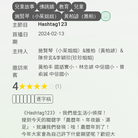
兒童故事
佛跳牆
教育
兒童
施賢琴（小茱姐姐）
黃柏諺（雅柏）
...
Hashtag123
主節目
2024-02-13
首播日
期
施賢琴（小茱姐姐）&雅柏（黃柏諺）&
主持人
陳佾玄&李穎珍(珍珍姐姐)
黃柏丰 國語實小、林忠諺 中信國小、曾
邀訪來
俞誠 中信國小
賓
4
★
★
★
★
☆
(1)
逐字稿
《Hashtag123》，我們是生活小偵探！
提到今天的關鍵字「農曆年、年夜飯、滿
足」，就讓我們發現：哇！農曆年到了！
今年大家會為自己許下什麼願望呢？歡迎大