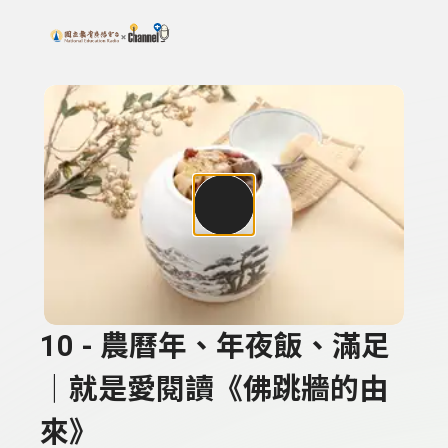
搜尋關鍵字：可輸入節目名稱、主持人或關鍵字
上方功能區塊
10 - 農曆年、年夜飯、滿足
｜就是愛閱讀《佛跳牆的由
來》