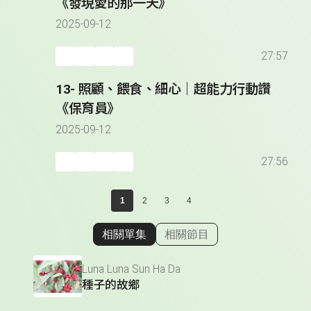
《發現愛的那一天》
2025-09-12
27:57
13- 照顧、餵食、細心｜超能力行動讚
《保育員》
2025-09-12
27:56
1
2
3
4
相關單集
相關節目
顯示相關單集
Luna Luna Sun Ha Da
種子的故鄉