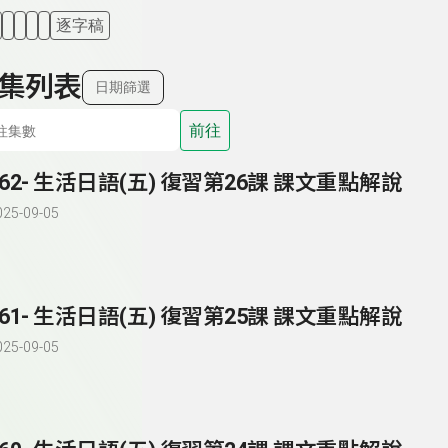
逐字稿
集列表
日期篩選
前往
262- 生活日語(五) 復習第26課 課文重點解說
025-09-05
261- 生活日語(五) 復習第25課 課文重點解說
025-09-05