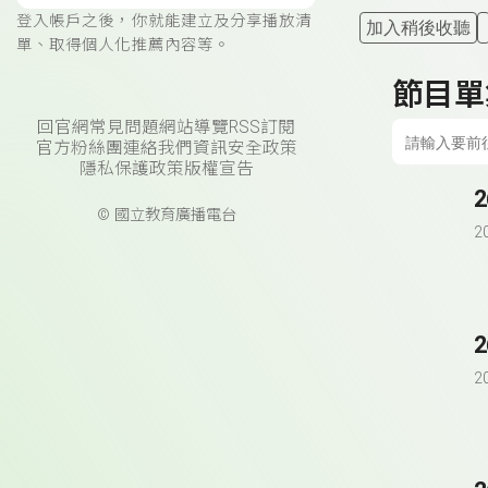
登入帳戶之後，你就能建立及分享播放清
加入稍後收聽
單、取得個人化推薦內容等。
節目單
回官網
常見問題
網站導覽
RSS訂閱
官方粉絲團
連絡我們
資訊安全政策
隱私保護政策
版權宣告
© 國立教育廣播電台
2
2