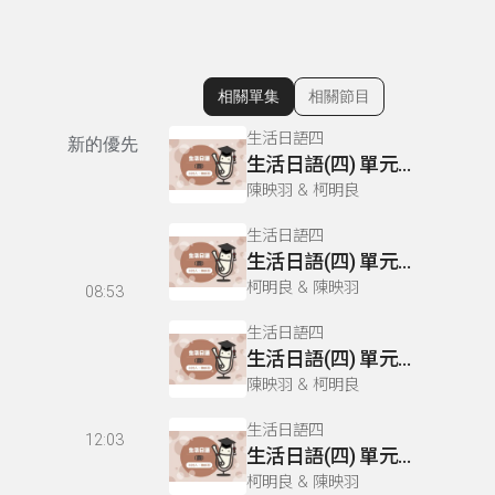
相關單集
相關節目
顯示相關單集
生活日語四
新的優先
生活日語(四) 單元三十三 在書店(2)
陳映羽 & 柯明良
生活日語四
生活日語(四) 單元十六 外送服務
柯明良 & 陳映羽
08:53
生活日語四
生活日語(四) 單元三十六 在醫院(3)
陳映羽 & 柯明良
生活日語四
12:03
生活日語(四) 單元二十 商品送到後發現已損壞
柯明良 & 陳映羽