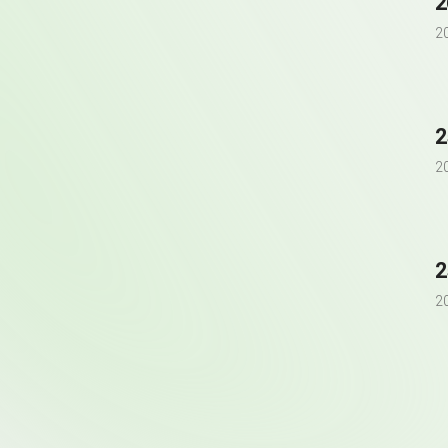
2
2
2