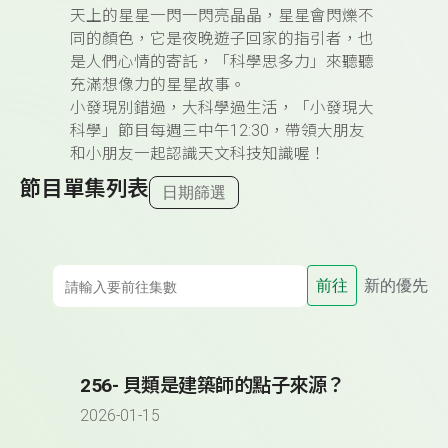
天上的星星一閃一閃亮晶晶，星星會閃爍不
同的顏色，它是夜晚遊子回家的指引者，也
是人們心情的寄託，「科學思多力」來聽聽
充滿想像力的星星故事。
小發現別錯過，大科學過生活，「小發現大
科學」節目每週三中午12:30，帶領大朋友
和小朋友一起認識天文科技知識喔！
節目單集列表
日期篩選
前往
新的優先
256- 貝類是建築師的點子來源？
2026-01-15