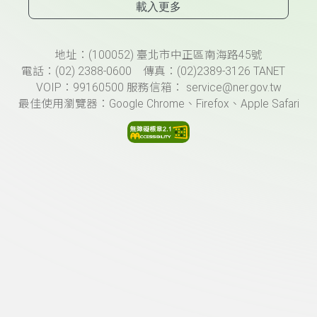
載入更多
頁尾資訊
地址：(100052) 臺北市中正區南海路45號
電話：(02) 2388-0600 傳真：(02)2389-3126 TANET
VOIP：99160500 服務信箱： service@ner.gov.tw
最佳使用瀏覽器：Google Chrome、Firefox、Apple Safari