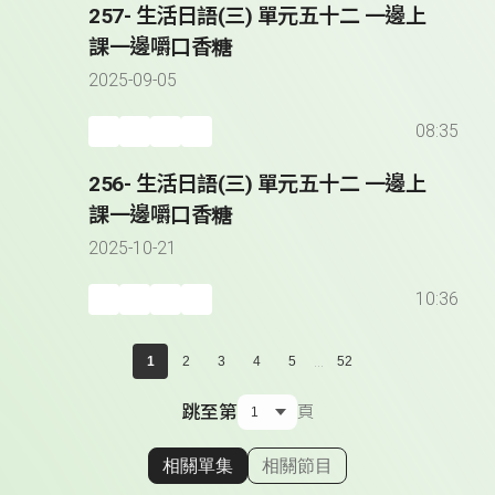
257- 生活日語(三) 單元五十二 一邊上
課一邊嚼口香糖
2025-09-05
08:35
256- 生活日語(三) 單元五十二 一邊上
課一邊嚼口香糖
2025-10-21
10:36
...
1
2
3
4
5
52
跳至第
頁
相關單集
相關節目
顯示相關單集