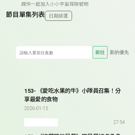
趕快一起加入小小宇宙探險號吧
節目單集列表
日期篩選
前往
新的優先
153- 《愛吃水果的牛》小隊員召集！分
享最愛的食物
2026-01-15
27:54