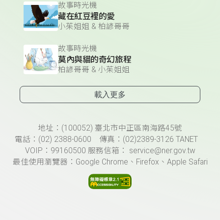
故事時光機
藏在紅豆裡的愛
小茱姐姐 & 柏諺哥哥
故事時光機
莫內與貓的奇幻旅程
柏諺哥哥 & 小茱姐姐
載入更多
頁尾資訊
地址：(100052) 臺北市中正區南海路45號
電話：(02) 2388-0600 傳真：(02)2389-3126 TANET
VOIP：99160500 服務信箱： service@ner.gov.tw
最佳使用瀏覽器：Google Chrome、Firefox、Apple Safari