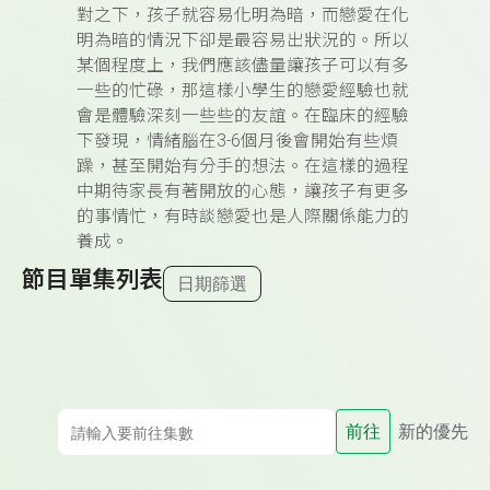
對之下，孩子就容易化明為暗，而戀愛在化
明為暗的情況下卻是最容易出狀況的。所以
某個程度上，我們應該儘量讓孩子可以有多
一些的忙碌，那這樣小學生的戀愛經驗也就
會是體驗深刻一些些的友誼。在臨床的經驗
下發現，情緒腦在3-6個月後會開始有些煩
躁，甚至開始有分手的想法。在這樣的過程
中期待家長有著開放的心態，讓孩子有更多
的事情忙，有時談戀愛也是人際關係能力的
養成。
節目單集列表
日期篩選
前往
新的優先