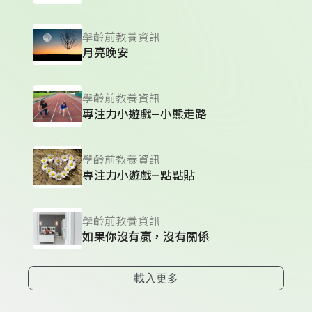
學齡前教養資訊
月亮晚安
學齡前教養資訊
專注力小遊戲—小熊走路
學齡前教養資訊
專注力小遊戲—點點貼
學齡前教養資訊
如果你沒有贏，沒有關係
載入更多