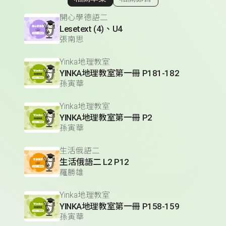
顯示相關單集
開心學德語二
Lesetext (4)、U4
張南思
Yinka地理教室
YINKA地理教室第一冊 P181-182
孫寅華
Yinka地理教室
YINKA地理教室第一冊 P2
孫寅華
生活俄語二
生活俄語二 L2 P12
羅勝雄
Yinka地理教室
YINKA地理教室第一冊 P158-159
孫寅華