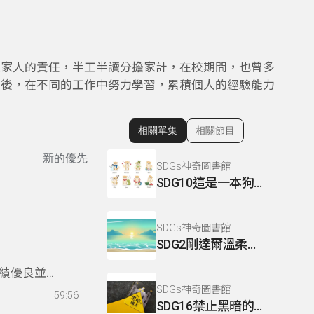
顧家人的責任，半工半讀分擔家計，在校期間，也曾多
業後，在不同的工作中努力學習，累積個人的經驗能力
相關單集
相關節目
顯示相關單集
新的優先
SDGs神奇圖書館
SDG10這是一本狗狗書
SDGs神奇圖書館
SDG2剛達爾溫柔的光
績優良並熱
並將生命故
SDGs神奇圖書館
59:56
SDG16禁止黑暗的國王
給病童，從