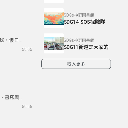
SDGs神奇圖書館
SDG14-SOS探險隊
球，假日擺
SDGs神奇圖書館
SDG11街道是大家的
他在校三年
59:56
讓阿公阿嬤
手，拼搏未
載入更多
能、書寫與肢
沒有失去看
59:56
，更用生命
她希望未來