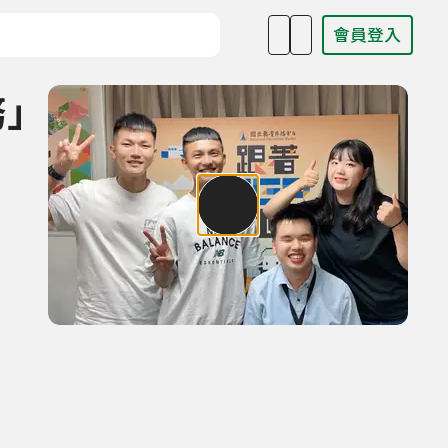
會員登入
目名稱、主持人或關鍵字
務」