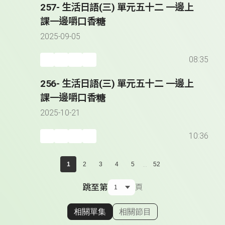
257- 生活日語(三) 單元五十二 一邊上
課一邊嚼口香糖
2025-09-05
08:35
256- 生活日語(三) 單元五十二 一邊上
課一邊嚼口香糖
2025-10-21
10:36
...
1
2
3
4
5
52
跳至第
頁
相關單集
相關節目
顯示相關單集