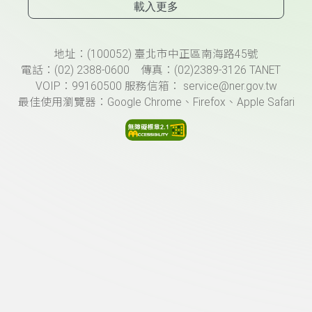
載入更多
頁尾資訊
地址：(100052) 臺北市中正區南海路45號
電話：(02) 2388-0600 傳真：(02)2389-3126 TANET
VOIP：99160500 服務信箱： service@ner.gov.tw
最佳使用瀏覽器：Google Chrome、Firefox、Apple Safari