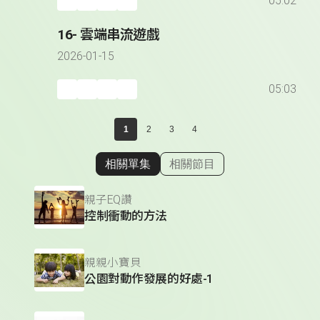
05:02
16- 雲端串流遊戲
2026-01-15
05:03
1
2
3
4
相關單集
相關節目
顯示相關單集
親子EQ讚
控制衝動的方法
親親小寶貝
公園對動作發展的好處-1