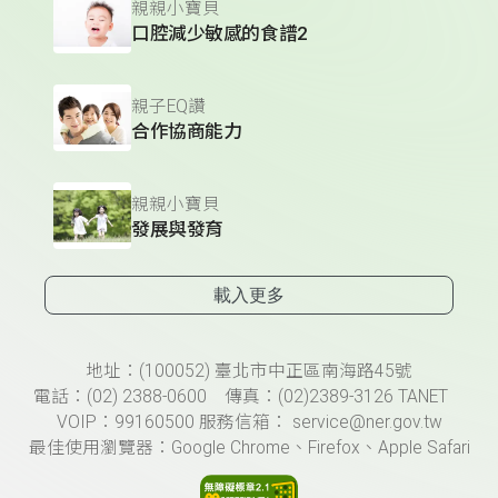
親親小寶貝
口腔減少敏感的食譜2
親子EQ讚
合作協商能力
親親小寶貝
發展與發育
載入更多
頁尾資訊
地址：(100052) 臺北市中正區南海路45號
電話：(02) 2388-0600 傳真：(02)2389-3126 TANET
VOIP：99160500 服務信箱： service@ner.gov.tw
最佳使用瀏覽器：Google Chrome、Firefox、Apple Safari