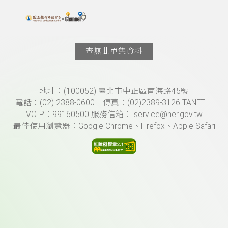
搜尋關鍵字：可輸入節目名稱、主持人或關鍵字
上方功能區塊
查無此單集資料
頁尾資訊
地址：(100052) 臺北市中正區南海路45號
電話：(02) 2388-0600 傳真：(02)2389-3126 TANET
VOIP：99160500 服務信箱： service@ner.gov.tw
最佳使用瀏覽器：Google Chrome、Firefox、Apple Safari