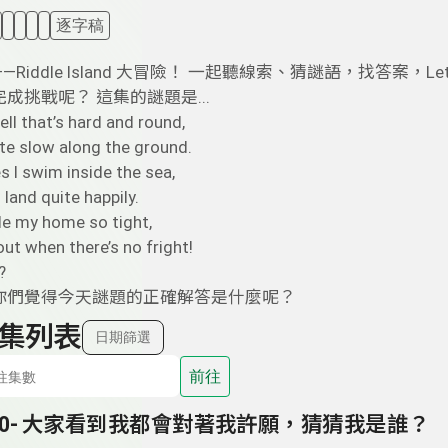
逐字稿
Riddle Island 大冒險！ 一起聽線索、猜謎語，找答案，Let’
成挑戰呢？ 這集的謎題是...
hell that’s hard and round,
te slow along the ground.
 I swim inside the sea,
 land quite happily.
ide my home so tight,
ut when there’s no fright!
?
你們覺得今天謎題的正確解答是什麼呢？
集列表
日期篩選
前往
40- 大家看到我都會對著我許願，猜猜我是誰？