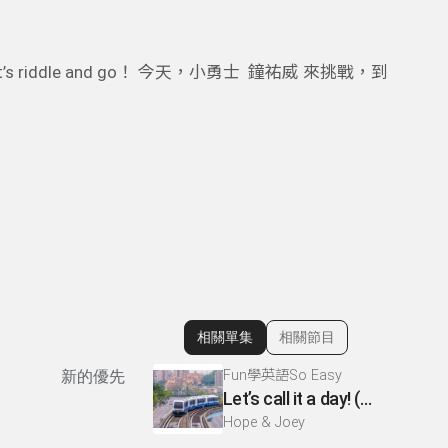
s riddle and go！ 今天，小勇士 鐘祐威 來挑戰，到
相關單集
相關節目
顯示相關單集
Fun學英語So Easy
新的優先
Let’s call it a day! (今天就到這裡吧!)
Hope & Joey