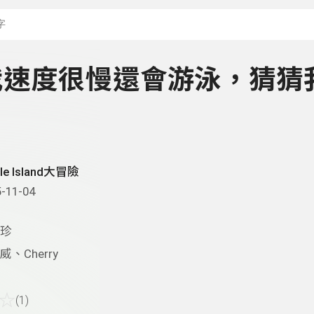
搜尋關鍵字：可輸入節
- 我速度很慢還會游泳，猜猜
dle Island大冒險
-11-04
珍
威、Cherry
☆
(1)