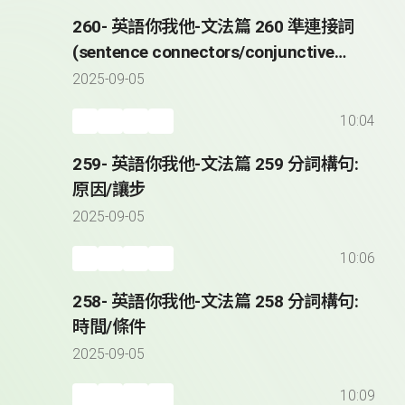
260- 英語你我他-文法篇 260 準連接詞
(sentence connectors/conjunctive
adverbs)
2025-09-05
10:04
259- 英語你我他-文法篇 259 分詞構句:
原因/讓步
2025-09-05
10:06
258- 英語你我他-文法篇 258 分詞構句:
時間/條件
2025-09-05
10:09