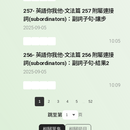
257- 英語你我他-文法篇 257 附屬連接
詞(subordinators)：副詞子句-讓步
2025-09-05
10:05
256- 英語你我他-文法篇 256 附屬連接
詞(subordinators)：副詞子句-結果2
2025-09-05
10:09
...
1
2
3
4
5
52
跳至第
頁
相關單集
相關節目