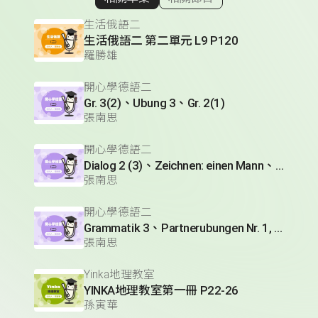
顯示相關單集
生活俄語二
生活俄語二 第二單元 L9 P120
羅勝雄
開心學德語二
Gr. 3(2)、Ubung 3、Gr. 2(1)
張南思
開心學德語二
Dialog 2 (3)、Zeichnen: einen Mann、Lesetext 1(1)
張南思
開心學德語二
Grammatik 3、Partnerubungen Nr. 1, 3、Dialog 2(1)
張南思
Yinka地理教室
YINKA地理教室第一冊 P22-26
孫寅華