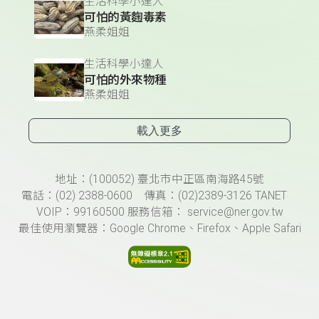
生活科學小達人
可怕的黃麴毒素
燕柔姐姐
生活科學小達人
可怕的外來物種
燕柔姐姐
載入更多
頁尾資訊
地址：(100052) 臺北市中正區南海路45號
電話：(02) 2388-0600 傳真：(02)2389-3126 TANET
VOIP：99160500 服務信箱： service@ner.gov.tw
最佳使用瀏覽器：Google Chrome、Firefox、Apple Safari