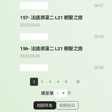
26:07
157- 法語浪漫二 L21 朝聖之旅
2025-09-05
26:52
156- 法語浪漫二 L21 朝聖之旅
2025-09-05
24:50
...
1
2
3
4
5
32
跳至第
頁
相關單集
相關節目
顯示相關單集