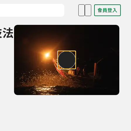
會員登入
目名稱、主持人或關鍵字
技法