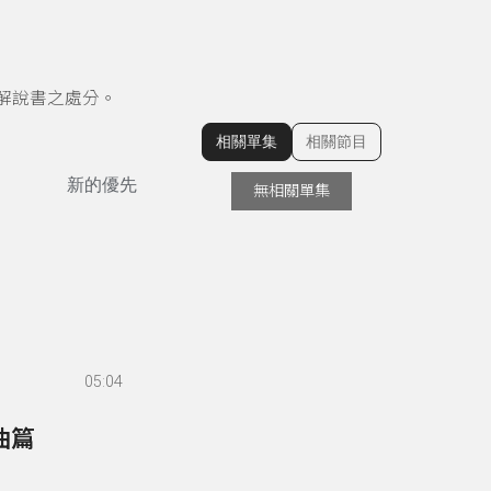
解說書之處分。
相關單集
相關節目
顯示相關單集
新的優先
無相關單集
05:04
曲篇