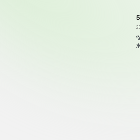
2
頁尾資訊