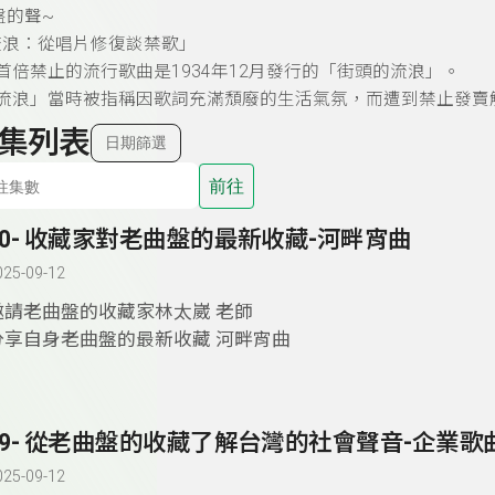
盤的聲~
流浪：從唱片修復談禁歌」
首倍禁止的流行歌曲是1934年12月發行的「街頭的流浪」。
的流浪」當時被指稱因歌詞充滿頹廢的生活氣氛，而遭到禁止發賣
集列表
日期篩選
前往
60- 收藏家對老曲盤的最新收藏-河畔宵曲
025-09-12
邀請老曲盤的收藏家林太崴 老師
分享自身老曲盤的最新收藏 河畔宵曲
59- 從老曲盤的收藏了解台灣的社會聲音-企業歌
025-09-12