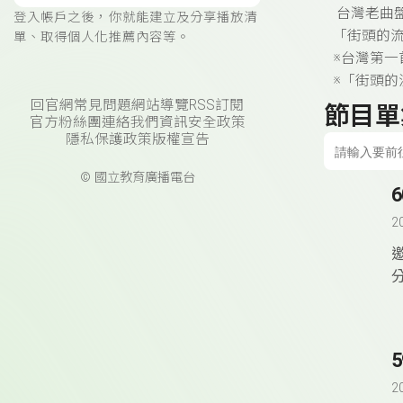
台灣老曲
登入帳戶之後，你就能建立及分享播放清
「街頭的
單、取得個人化推薦內容等。
※台灣第一
※「街頭
回官網
常見問題
網站導覽
RSS訂閱
節目單
官方粉絲團
連絡我們
資訊安全政策
隱私保護政策
版權宣告
© 國立教育廣播電台
2
2