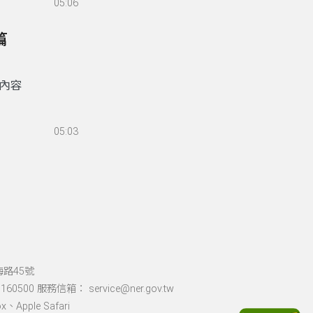
05:06
篇
內容
05:03
海路45號
60500 服務信箱： service@ner.gov.tw
Apple Safari