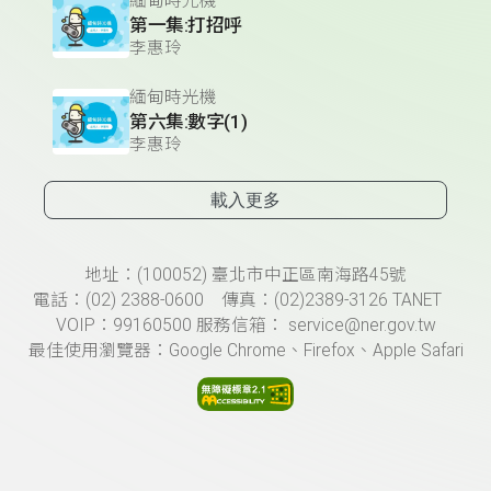
緬甸時光機
第一集:打招呼
李惠玲
緬甸時光機
第六集:數字(1)
李惠玲
載入更多
頁尾資訊
地址：(100052) 臺北市中正區南海路45號
電話：(02) 2388-0600 傳真：(02)2389-3126 TANET
VOIP：99160500 服務信箱： service@ner.gov.tw
最佳使用瀏覽器：Google Chrome、Firefox、Apple Safari