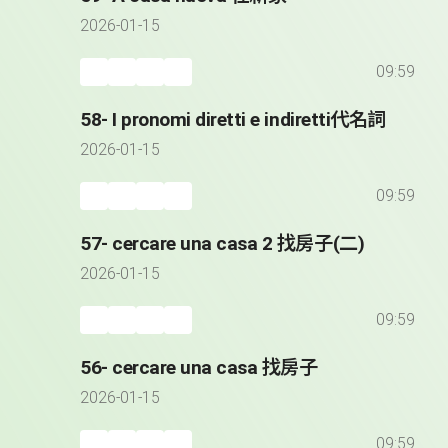
2026-01-15
09:59
58- I pronomi diretti e indiretti代名詞
2026-01-15
09:59
57- cercare una casa 2 找房子(二)
2026-01-15
09:59
56- cercare una casa 找房子
2026-01-15
09:59