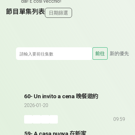
dai! È così vecchio!
節目單集列表
日期篩選
前往
新的優先
60- Un invito a cena 晚餐邀約
2026-01-20
09:59
59- A casa nuova 在新家