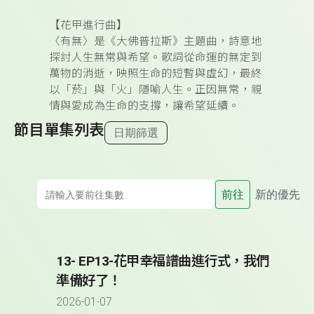
【花甲進行曲】
〈有無〉是《大佛普拉斯》主題曲，詩意地
探討人生無常與希望。歌詞從命運的無定到
萬物的消逝，映照生命的短暫與虛幻，最終
以「菸」與「火」隱喻人生。正因無常，親
情與愛成為生命的支撐，讓希望延續。
節目單集列表
日期篩選
前往
新的優先
13- EP13-花甲幸福譜曲進行式，我們
準備好了！
2026-01-07