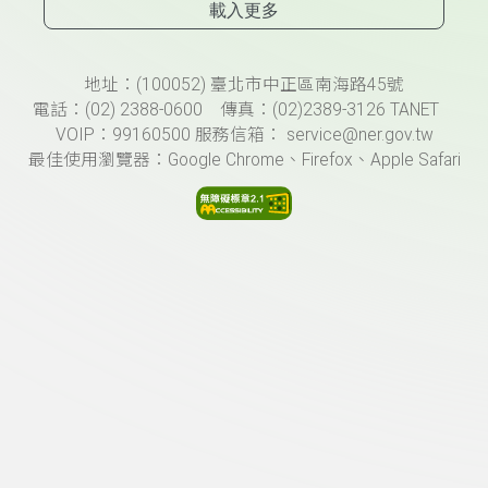
載入更多
頁尾資訊
地址：(100052) 臺北市中正區南海路45號
電話：(02) 2388-0600 傳真：(02)2389-3126 TANET
VOIP：99160500 服務信箱： service@ner.gov.tw
最佳使用瀏覽器：Google Chrome、Firefox、Apple Safari