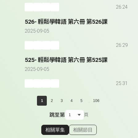
26:24
526- 輕鬆學韓語 第六冊 第526課
2025-09-05
26:29
525- 輕鬆學韓語 第六冊 第525課
2025-09-05
25:31
...
1
2
3
4
5
106
跳至第
頁
相關單集
相關節目
顯示相關單集