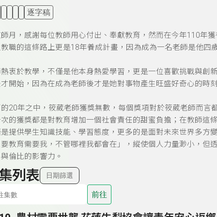
逐字稿
敬師月，感謝每位教師用心付出、奉獻教育，然而在今年110年
入教職的這條路上更是18年養成計畫，因為成為一名老師是他四
師熱衷於教學，不僅是他本身熱愛學習，更是一位喜歡挑戰與創
後才開始，因為在成為老師後才是她對事物產生旺盛好奇心的時
育的20年之中，筱葳老師獲獎無數，每個獎項對於筱葳老師而言
一次的獲獎都是對教育增加一個社會責任的甜蜜負擔；在教師這
僅是提供學生知識技能、學習態度，更多的是面對未來世界多方
只要教育需要我，不管哪裡我都會在」，縱使個人力量渺小，但
無與倫比的影響力。
集列表
日期篩選
前往