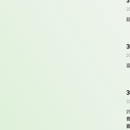
2
2
2