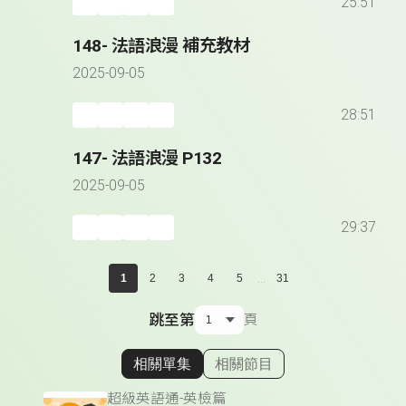
25:51
148- 法語浪漫 補充教材
2025-09-05
28:51
147- 法語浪漫 P132
2025-09-05
29:37
...
1
2
3
4
5
31
跳至第
頁
相關單集
相關節目
顯示相關單集
超級英語通-英檢篇