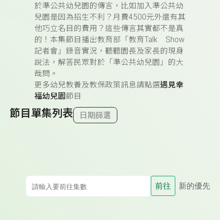
於準公共幼兒園的傳言，比如加入準公共幼
兒園是因為招生不利？月費4500元外還有其
他巧立名目的費用？這些傳言其實都不是真
的！本集
節目播出教育部「教育Talk Show
記者會」錄音實況，聽聽園長及家長的現身
說法，解答民眾對於「準公共幼兒園」的大
哉問。
更多幼兒教養及教保政策訊息請點選
遇見幸
福幼兒園
節目
節目單集列表
日期篩選
前往
新的優先