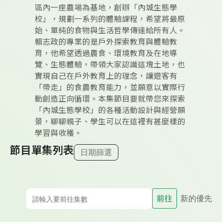
區內一座農場為基地，創辦「內城生態學
校」，規劃一系列的體驗課程，希望將最原
始、單純的食物與生活哲學傳達給所有人。
賴志政的專業的是戶外探索教育與體驗教
育，他希望透過農食、環境教育及在地導
覽、生態體驗，帶領大家認識這塊土地，也
實現自己在戶外教育上的理念，讓遊客有
「帶走」的食農教育能力，並願意以實際行
動創造正向循環。本集節目要就帶您來探索
「內城生態學校」的各種活動設計與經營願
景，聊聊親子、學生可以在這裡有甚麼樣的
學習與收穫。
節目單集列表
日期篩選
前往
新的優先