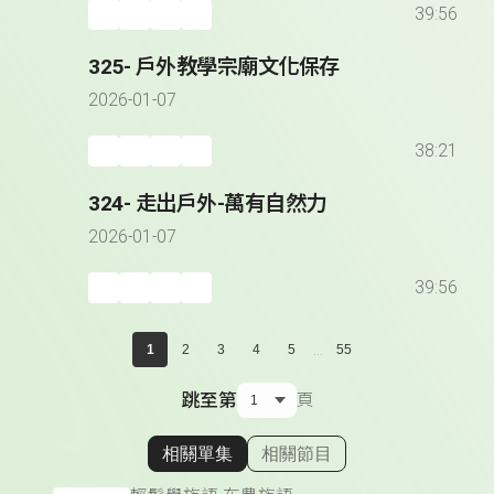
39:56
325- 戶外教學宗廟文化保存
2026-01-07
38:21
324- 走出戶外-萬有自然力
2026-01-07
39:56
...
1
2
3
4
5
55
跳至第
頁
相關單集
相關節目
顯示相關單集