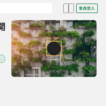
會員登入
目名稱、主持人或關鍵字
開
...