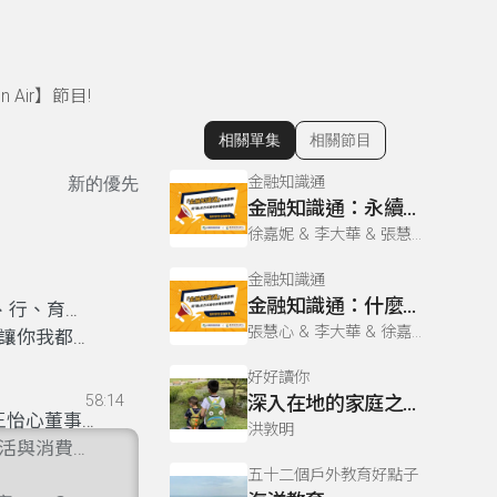
ir】節目!
相關單集
相關節目
顯示相關單集
金融知識通
新的優先
金融知識通：永續揭露準則，ESG如何幫助臺灣繽紛多彩的發展？
徐嘉妮 & 李大華 & 張慧心
金融知識通
金融知識通：什麼是ESG？投資必知的企業永續資訊揭露
、住、行、育、
張慧心 & 李大華 & 徐嘉妮
讓你我都能
好好讀你
58:14
深入在地的家庭之旅-島內散步
王怡心董事
洪敦明
生活與消費行
五十二個戶外教育好點子