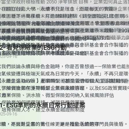
💡當全球政府積極推動 2050 淨零排放 目標，企業如何真正落實
E（環境保護）、S（社會責任）、G（公司治理）不僅是企業
🌱在國立台北大學，永續不只是理念，而是每天的實踐。
標準，更是邁向永續未來的關鍵指標！目前國際上已建立 ESG
從校園種下一萬棵樹、打造8棟綠建築，到全面換裝LED照明
國也據此制定符合產業特色的指標，企業透過 永續報告書 讓
🌏 永續，不只是未來趨勢，更是現在進行式！它關乎著企業
能板與智慧電表，每年減少超過10萬度用電！學生透過USR
產業也在改變，推動永續經濟新未來：
實踐成果。然而，ESG 不只是企業責任，更是市場趨勢！ 投
選擇、以及投資趨勢 ！邀請大家一起關注2025 ESG 高峰會
🌱 鎖定本集，讓我們一起實踐永續生活！
方，攜手社區打造低碳生活；學校也與產業攜手，啟動「ESG
🔹農業走向智慧與再生循環
「永續，是我們與未來對話的語言。」
向 綠色金融、永續投資，企業的 ESG 表現將直接影響競爭力
業如何與國際接軌。
才計畫」，讓永續成為一門專業，也是一種生活方式。
🔹製造業導入碳盤查與循環設計
從今天開始，讓每一個選擇都更有意義。
🍽 吃｜多蔬少肉、選擇在地食材、珍惜每一餐
展！
更多永續生活好點子請參考收聽本臺與會研基金會合作製播的
🔹科技業發展低碳晶片與節能資料中心
👚 穿｜支持環保材質、減少快時尚
12- 看見保險業的ESG行動
n Air】節目!
🔹金融業推動綠色貸款與永續投資
🏠 住｜使用節能家電、冷氣設定26～28度
更多永續生活好點子請參考收聽本臺與會研基金會合作製播的
025-09-16
🚲 行｜多搭大眾運輸、騎U-bike、共享交通工具
n Air】節目!
當我們談論永續與綠色金融時，你是否曾想過——保險業也能
🎒 育樂｜參與USR行動、選擇環保旅宿
色？
在氣候變遷與極端天氣成為日常的今天，「永續」不再只是環
詞，而是金融政策、產業轉型，甚至我們每個人生活選擇的重
【永續生活 On Air 】節目特別邀請金管會保險局 劉純斌組
入了解保險業在淨零轉型、氣候風險管理，以及ESG政策實踐
✅ 保險資金如何支持低碳企業與永續專案
努力。
✅ 農業保險、洪水險、微型保險如何納入氣候風險評估
✅ 保險業如何揭露碳排、減碳目標與策略
11- ESG準則的永續日常行動提案
✅ 培育保險人才、建立永續金融證照制度
025-09-16
保險，是面對災害的第一線，更是推動永續的守門員與後盾。
永續，不只是企業的責任，更是一種生活的選擇。