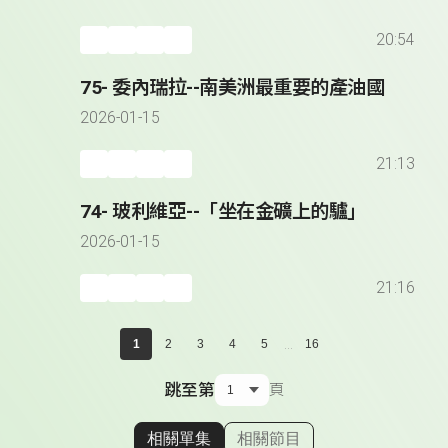
20:54
75- 委內瑞拉--南美洲最重要的產油國
2026-01-15
21:13
74- 玻利維亞--「坐在金礦上的驢」
2026-01-15
21:16
...
1
2
3
4
5
16
跳至第
頁
相關單集
相關節目