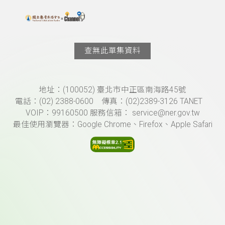
搜尋關鍵字：可輸入節目名稱、主持人或關鍵字
上方功能區塊
查無此單集資料
頁尾資訊
地址：(100052) 臺北市中正區南海路45號
電話：(02) 2388-0600 傳真：(02)2389-3126 TANET
VOIP：99160500 服務信箱： service@ner.gov.tw
最佳使用瀏覽器：Google Chrome、Firefox、Apple Safari