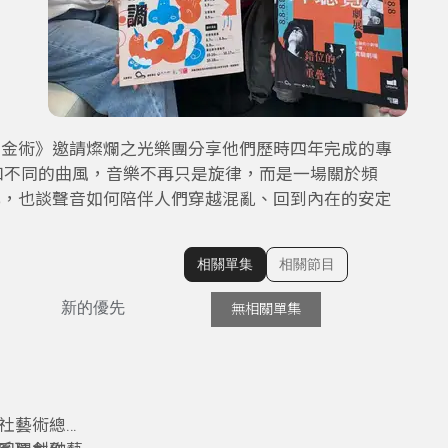
煉金術》邀請燦爛之光樂團分享他們歷時四年完成的專
和不同的曲風，音樂不再只是旋律，而是一場關於頻
化，也談聲音如何陪伴人們穿越混亂、回到內在的安定
相關單集
相關節目
顯示相關單集
新的優先
無相關單集
社藝術總監