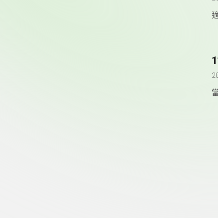
2
頁尾資訊