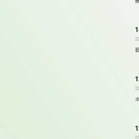
2
2
2