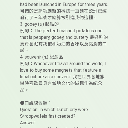
had been launched in Europe for three years.
可惜的是那項創新的科技一直到在歐洲已經
發行了三年後才總算被引進我們這裡。
3. gooey (a.) 黏黏的
例句：The perfect mashed potato is one
that is peppery, gooey, and buttery. 最好吃的
馬鈴薯泥有胡椒和奶油的香味以及黏潤的口
感。
4. souvenir (n.) 紀念品
例句：Whenever I travel around the world, I
love to buy some magnets that feature a
local culture as a souvenir. 我在世界各地旅
遊時喜歡買具有當地文化的磁鐵作為紀念
品。
●口說練習題：
Question: In which Dutch city were
Stroopwafels first created?
Answer: