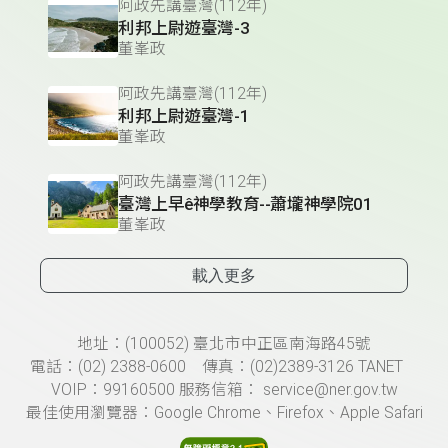
阿政先講臺灣(112年)
利邦上尉遊臺灣-3
董峯政
阿政先講臺灣(112年)
利邦上尉遊臺灣-1
董峯政
阿政先講臺灣(112年)
臺灣上早ê神學教育--蕭壠神學院01
董峯政
載入更多
頁尾資訊
地址：(100052) 臺北市中正區南海路45號
電話：(02) 2388-0600 傳真：(02)2389-3126 TANET
VOIP：99160500 服務信箱： service@ner.gov.tw
最佳使用瀏覽器：Google Chrome、Firefox、Apple Safari