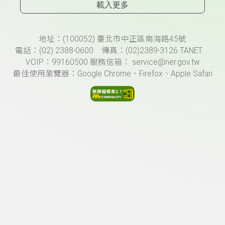
載入更多
頁尾資訊
地址：(100052) 臺北市中正區南海路45號
電話：(02) 2388-0600 傳真：(02)2389-3126 TANET
VOIP：99160500 服務信箱： service@ner.gov.tw
最佳使用瀏覽器：Google Chrome、Firefox、Apple Safari