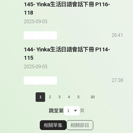
145- Yinka生活日語會話下冊 P116-
118
2025-09-05
26:41
144- Yinka生活日語會話下冊 P114-
115
2025-09-05
27:38
...
1
2
3
4
5
30
跳至第
頁
相關單集
相關節目
顯示相關單集