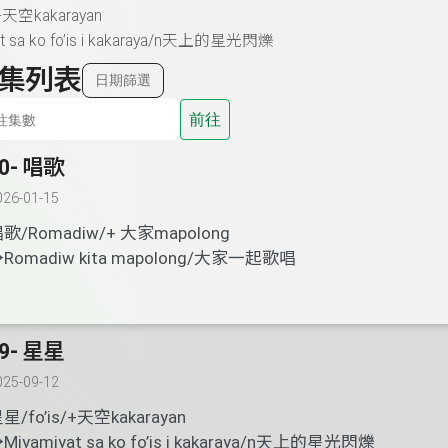
+
天空
kakarayan
 sa ko fo’is i kakaraya/n
天上的星光閃爍
集列表
日期篩選
前往
0- 唱歌
026-01-15
唱歌
/Romadiw/+
大家
mapolong
→
Romadiw kita mapolong/
大家一起歌唱
9- 星星
025-09-12
星星
/fo’is/+
天空
kakarayan
→
Miyamiyat sa ko fo’is i kakaraya/n
天上的星光閃爍