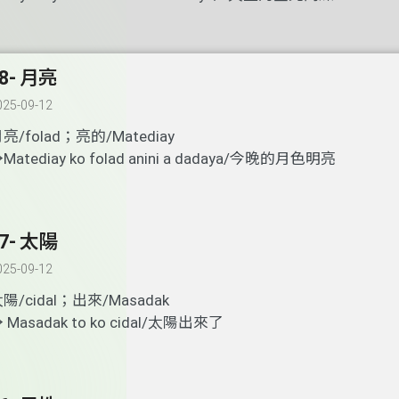
8- 月亮
025-09-12
月亮
/folad
；亮的
/Matediay
→
Matediay ko folad anini a dadaya/
今晚的月色明亮
7- 太陽
025-09-12
太陽
/cidal
；出來
/Masadak
→
Masadak to ko cidal/
太陽出來了