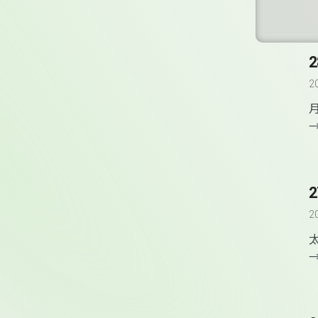
2
2
2
2