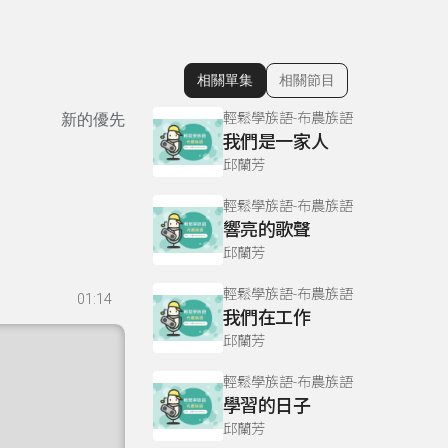
相關單集
相關節目
顯示相關單集
輕鬆學族語-布農族語
新的優先
我們是一家人
邱蘭芳
輕鬆學族語-布農族語
響亮的歌聲
邱蘭芳
輕鬆學族語-布農族語
01:14
我們在工作
邱蘭芳
輕鬆學族語-布農族語
學習的日子
邱蘭芳