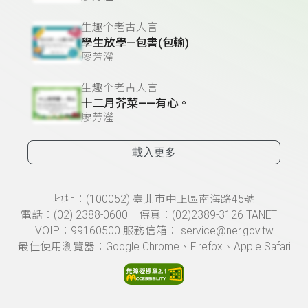
生趣个老古人言
學生放學—包書(包輸)
廖芳瀅
生趣个老古人言
十二月芥菜——有心。
廖芳瀅
載入更多
頁尾資訊
地址：(100052) 臺北市中正區南海路45號
電話：(02) 2388-0600 傳真：(02)2389-3126 TANET
VOIP：99160500 服務信箱： service@ner.gov.tw
最佳使用瀏覽器：Google Chrome、Firefox、Apple Safari