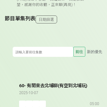
堃，感謝你的收聽，正來聊
(
再見
)
！
節目單集列表
日期篩選
前往
新的優先
60- 有閒來去北埔聊(有空到北埔玩)
2025-10-07
05:00