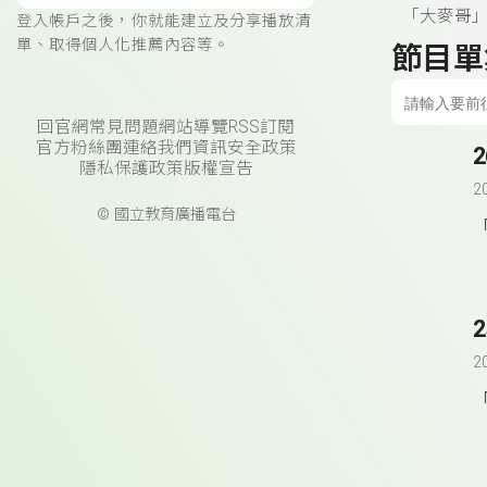
「大麥哥
登入帳戶之後，你就能建立及分享播放清
單、取得個人化推薦內容等。
節目單
回官網
常見問題
網站導覽
RSS訂閱
官方粉絲團
連絡我們
資訊安全政策
隱私保護政策
版權宣告
2
© 國立教育廣播電台
2