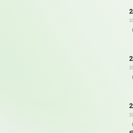
2
2
2