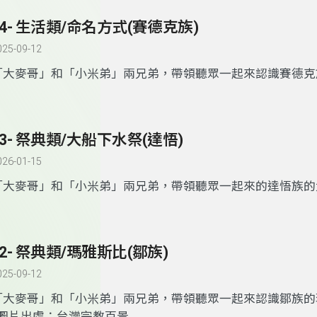
24- 生活類/命名方式(賽德克族)
025-09-12
「大麥哥」和「小米弟」兩兄弟，帶領聽眾一起來認識賽德克
式
23- 祭典類/大船下水祭(達悟)
026-01-15
「大麥哥」和「小米弟」兩兄弟，帶領聽眾一起來的達悟族的
22- 祭典類/瑪雅斯比(鄒族)
025-09-12
「大麥哥」和「小米弟」兩兄弟，帶領聽眾一起來認識鄒族的
典
*圖片出處：台灣宗教百景