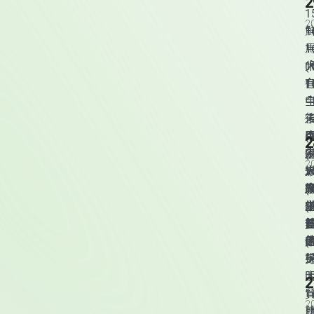
2
1
1
馬
(
2
(
第
2