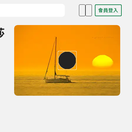
會員登入
目名稱、主持人或關鍵字
莎