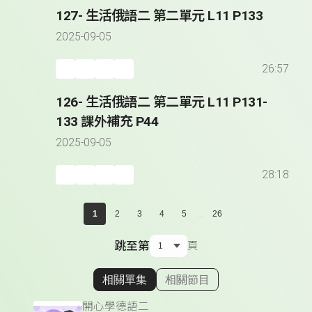
127- 生活俄語二 第二單元 L11 P133
2025-09-05
26:57
126- 生活俄語二 第二單元 L11 P131-
133 課外補充 P44
2025-09-05
28:18
...
1
2
3
4
5
26
跳至第
頁
相關單集
相關節目
顯示相關單集
開心學德語二