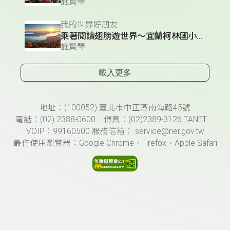
施賢琴
我的世界好朋友
乘著閱讀翅膀遊世界～宜蘭柯林國小（下）
施賢琴
載入更多
頁尾資訊
地址：(100052) 臺北市中正區南海路45號
電話：(02) 2388-0600 傳真：(02)2389-3126 TANET
VOIP：99160500 服務信箱： service@ner.gov.tw
最佳使用瀏覽器：Google Chrome、Firefox、Apple Safari