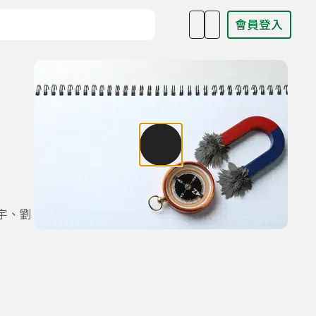
會員登入
目名稱、主持人或關鍵字
宇、劉