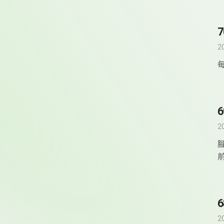
2
2
2