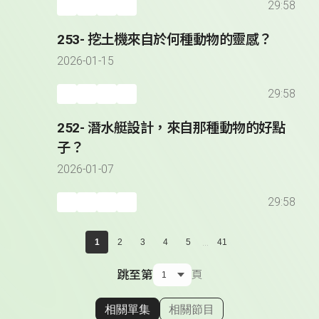
29:58
253- 挖土機來自於何種動物的靈感？
2026-01-15
29:58
252- 潛水艇設計，來自那種動物的好點
子？
2026-01-07
29:58
...
1
2
3
4
5
41
跳至第
頁
相關單集
相關節目
顯示相關單集