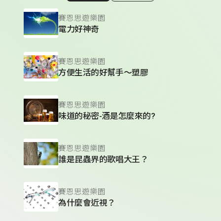
賽恩思遊樂園
電力好神奇
賽恩思遊樂園
方便生活的好幫手～塑膠
賽恩思遊樂園
味道的秘密-酒是怎麼來的?
賽恩思遊樂園
誰是昆蟲界的歌唱大王？
賽恩思遊樂園
為什麼會近視？