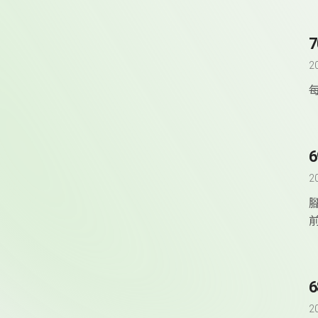
2
2
2