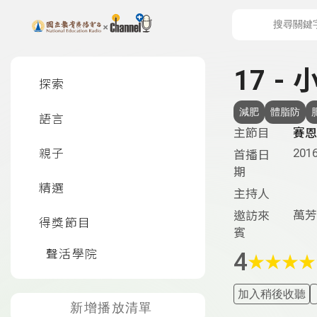
上方功能區塊
左側邊選單
17 -
探索
減肥
體脂防
語言
主節目
賽恩
2016
親子
首播日
期
精選
主持人
萬芳
邀訪來
得獎節目
賓
聲活學院
4
★
★
★
★
加入稍後收聽
新增播放清單