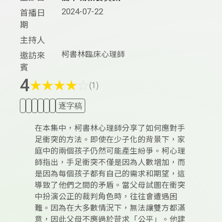
2024-07-22
首播日
期
主持人
柯書林臨床心理師
邀訪來
賓
4
★
★
★
★
☆
(1)
逐字稿
在本集中，柯書林心理師分享了如何應對手
足衝突的方法。即使在少子化的背景下，家
庭中的兩個孩子仍然可能產生紛爭。柯心理
師指出，手足衝突不僅是因為人數增加，而
是因為每個孩子都有自己的需求和期望，這
導致了他們之間的矛盾。當父母試圖在衝突
中扮演公正的裁判角色時，往往會遭遇困
難。因為在大多數情況下，無法讓雙方都滿
意，因此父母不應過於苛求「公平」。他建