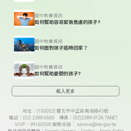
國中教養資訊
如何幫助容易緊張焦慮的孩子?
國中教養資訊
如何面對孩子逾時回家？
國中教養資訊
如何幫助憂鬱的孩子?
載入更多
頁尾資訊
地址：(100052) 臺北市中正區南海路45號
電話：(02) 2388-0600 傳真：(02)2389-3126 TANET
VOIP：99160500 服務信箱： service@ner.gov.tw