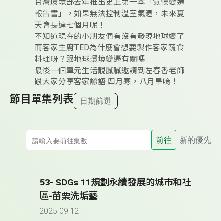
台灣環境部去年推出史上第一本「氣候變遷
報告書」，如果無法控制溫室氣體，未來夏
天會長達七個月呢！
不知道現在的小朋友們有沒有發現地球變了
而客家主廚TED為什麼會想要製作客家蔬食
料理呀？跟地球環境變遷有關嗎
最後一個單元生活靚膩膩邀請到左春香老師
跟大家分享客家諺語 四月寒，八月旱唷！
節目單集列表
日期篩選
前往
新的優先
53- SDGs 11規劃永續發展的城市和社
區-苗栗洗垢藝
2025-09-12