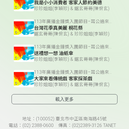
我是小小消費者 客家人節約美德
珍珍姐姐(李穎珍) & 鋸玄哥哥(陳佾玄)
113年廣播金鐘獎入圍節目–耳公過來聽(兒童節目主持人獎)
台灣花季真美麗 桐花祭
鋸玄哥哥(陳佾玄) & 珍珍姐姐(李穎珍)
113年廣播金鐘獎入圍節目–耳公過來聽(兒童節目主持人獎)
送禮想一想 油紙傘
珍珍姐姐(李穎珍) & 鋸玄哥哥(陳佾玄)
113年廣播金鐘獎入圍節目–耳公過來聽(兒童節目主持人獎)
大家來看傳統戲 客家採茶戲
珍珍姐姐(李穎珍) & 鋸玄哥哥(陳佾玄)
載入更多
頁尾資訊
地址：(100052) 臺北市中正區南海路45號
電話：(02) 2388-0600 傳真：(02)2389-3126 TANET