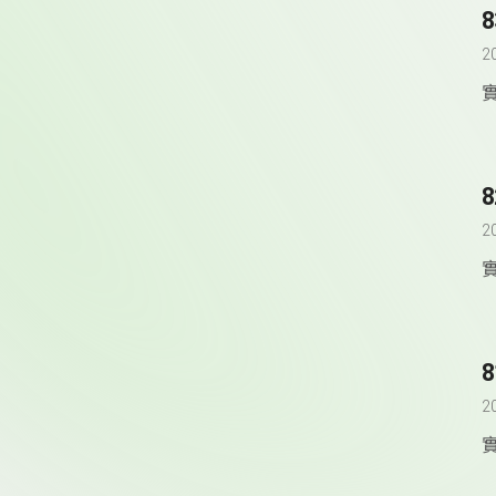
2
2
2