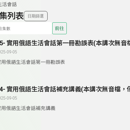
生活會話
集列表
日期篩選
前往
025-09-05
實用俄語生活會話第一冊勘誤表
025-09-05
實用俄語生活會話補充講義